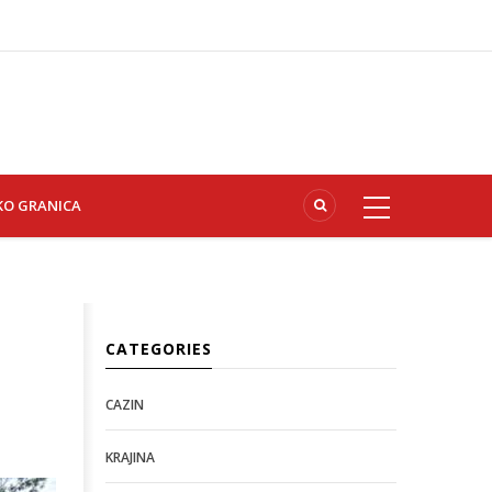
KO GRANICA
CATEGORIES
CAZIN
KRAJINA