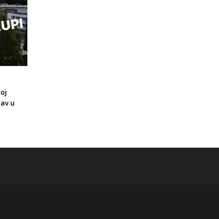
oj
av u