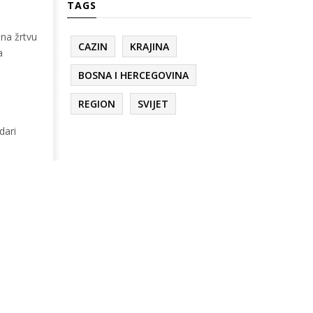
TAGS
 na žrtvu
CAZIN
KRAJINA
a
BOSNA I HERCEGOVINA
REGION
SVIJET
dari