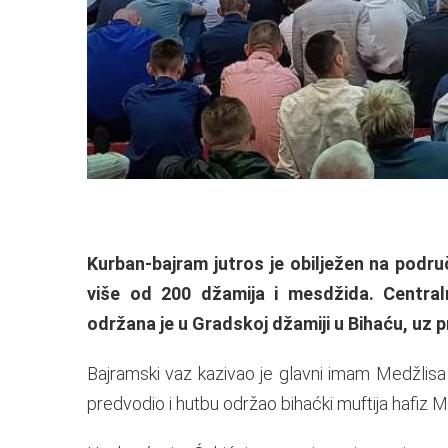
Kurban-bajram jutros je obilježen na podr
više od 200 džamija i mesdžida. Centra
održana je u Gradskoj džamiji u Bihaću, uz p
Bajramski vaz kazivao je glavni imam Medžlisa
predvodio i hutbu održao bihaćki muftija hafiz 