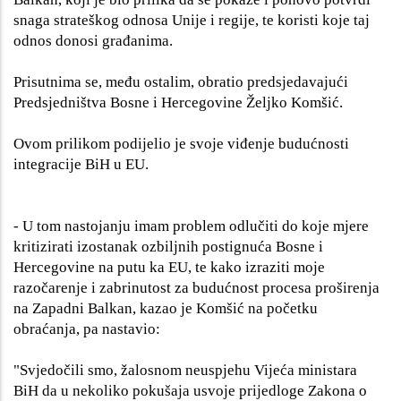
snaga strateškog odnosa Unije i regije, te koristi koje taj
odnos donosi građanima.
Prisutnima se, među ostalim, obratio predsjedavajući
Predsjedništva Bosne i Hercegovine Željko Komšić.
Ovom prilikom podijelio je svoje viđenje budućnosti
integracije BiH u EU.
- U tom nastojanju imam problem odlučiti do koje mjere
kritizirati izostanak ozbiljnih postignuća Bosne i
Hercegovine na putu ka EU, te kako izraziti moje
razočarenje i zabrinutost za budućnost procesa proširenja
na Zapadni Balkan, kazao je Komšić na početku
obraćanja, pa nastavio:
"Svjedočili smo, žalosnom neuspjehu Vijeća ministara
BiH da u nekoliko pokušaja usvoje prijedloge Zakona o