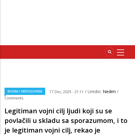
/ Uredio:
Nedim
/
BOSNA I HERCEGOVINA
17 Dec, 2025 - 21:11
Comments
Legitiman vojni cilj ljudi koji su se
povlačili u skladu sa sporazumom, i to
je legitiman vojni cilj, rekao je