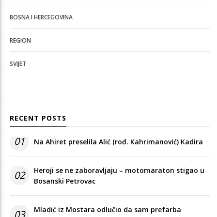
BOSNA I HERCEGOVINA
REGION
SVIJET
RECENT POSTS
01
Na Ahiret preselila Alić (rođ. Kahrimanović) Kadira
Heroji se ne zaboravljaju – motomaraton stigao u
02
Bosanski Petrovac
Mladić iz Mostara odlučio da sam prefarba
03