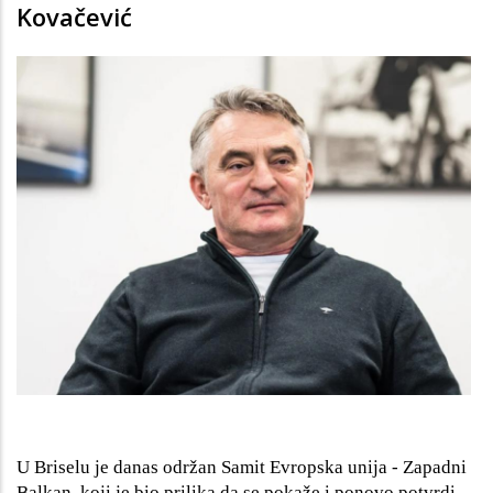
Kovačević
U Briselu je danas održan Samit Evropska unija - Zapadni
Balkan, koji je bio prilika da se pokaže i ponovo potvrdi