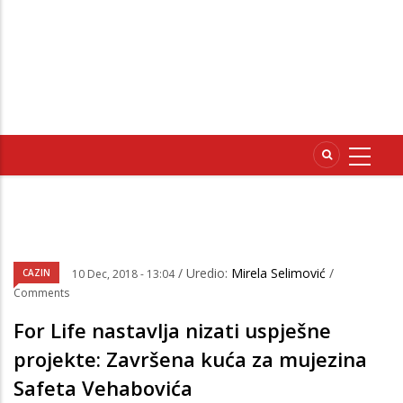
/ Uredio:
Mirela Selimović
/
CAZIN
10 Dec, 2018 - 13:04
Comments
For Life nastavlja nizati uspješne
projekte: Završena kuća za mujezina
Safeta Vehabovića