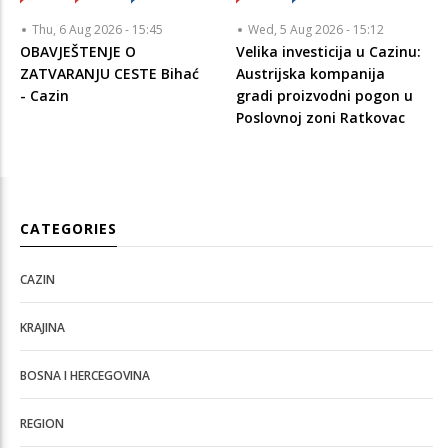
Thu, 6 Aug 2026 - 15:45
Wed, 5 Aug 2026 - 15:12
OBAVJEŠTENJE O
Velika investicija u Cazinu:
ZATVARANJU CESTE Bihać
Austrijska kompanija
- Cazin
gradi proizvodni pogon u
Poslovnoj zoni Ratkovac
CATEGORIES
CAZIN
KRAJINA
BOSNA I HERCEGOVINA
REGION