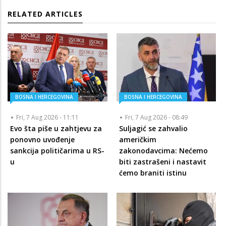
RELATED ARTICLES
BOSNA I HERCEGOVINA
BOSNA I HERCEGOVINA
Fri, 7 Aug 2026 - 11:11
Fri, 7 Aug 2026 - 08:49
Evo šta piše u zahtjevu za
Suljagić se zahvalio
ponovno uvođenje
američkim
sankcija političarima u RS-
zakonodavcima: Nećemo
u
biti zastrašeni i nastavit
ćemo braniti istinu