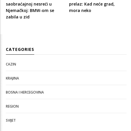
saobraćajnoj nesreći u
prelaz: Kad neće grad,
Njemačkoj: BMW-om se
mora neko
zabila u zid
CATEGORIES
CAZIN
KRAJINA
BOSNA I HERCEGOVINA
REGION
SVIJET