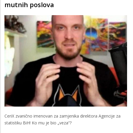
mutnih poslova
CeriX zvanično imenovan za zamjenika direktora Agencije za
statistiku BiH! Ko mu je bio „veza“?