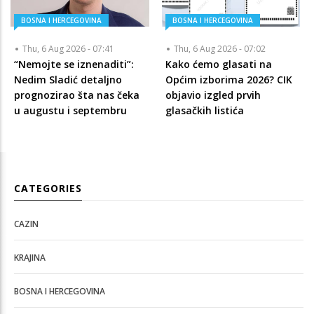
BOSNA I HERCEGOVINA
BOSNA I HERCEGOVINA
Thu, 6 Aug 2026 - 07:41
Thu, 6 Aug 2026 - 07:02
“Nemojte se iznenaditi”:
Kako ćemo glasati na
Nedim Sladić detaljno
Općim izborima 2026? CIK
prognozirao šta nas čeka
objavio izgled prvih
u augustu i septembru
glasačkih listića
CATEGORIES
CAZIN
KRAJINA
BOSNA I HERCEGOVINA