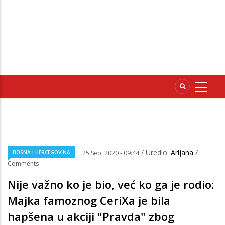
/ Uredio:
Arijana
/
BOSNA I HERCEGOVINA
25 Sep, 2020 - 09:44
Comments
Nije važno ko je bio, već ko ga je rodio:
Majka famoznog CeriXa je bila
hapšena u akciji "Pravda" zbog