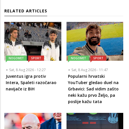
RELATED ARTICLES
NOGOMET
SPORT
NOGOMET
SPORT
Sat, 8 Aug 2026 - 12:27
Sat, 8 Aug 2026 - 11:47
Juventus igra protiv
Popularni hrvatski
Intera, Spaleti razočarao
YouTuber gledao duel na
navijače iz BiH
Grbavici: Sad vidim zašto
neki kažu prvo Željo, pa
poslije kažu tata