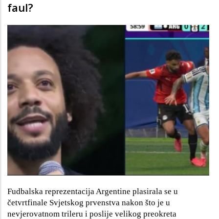
faul?
Fudbalska reprezentacija Argentine plasirala se u
četvrtfinale Svjetskog prvenstva nakon što je u
nevjerovatnom trileru i poslije velikog preokreta