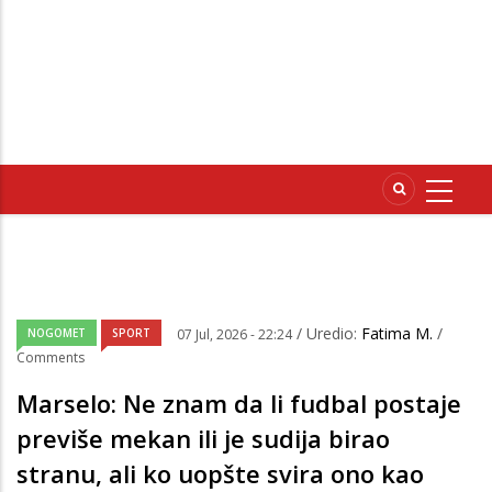
/ Uredio:
Fatima M.
/
NOGOMET
SPORT
07 Jul, 2026 - 22:24
Comments
Marselo: Ne znam da li fudbal postaje
previše mekan ili je sudija birao
stranu, ali ko uopšte svira ono kao