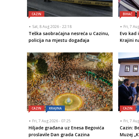
CAZIN
BIHAĆ
Sat, 8 Aug 2026 - 22:18
Fri, 7 Au
Teška saobraćajna nesreća u Cazinu,
Evo kad 
policija na mjestu događaja
Krajini 
CAZIN
KRAJINA
CAZIN
Fri, 7 Aug 2026 - 07:25
Fri, 7 Au
Hiljade građana uz Enesa Begovića
Cazin: Be
proslavile Dan grada Cazina
Muzej „K