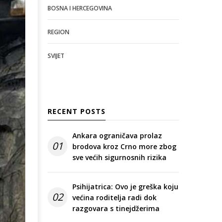
BOSNA I HERCEGOVINA
REGION
SVIJET
RECENT POSTS
Ankara ograničava prolaz
01
brodova kroz Crno more zbog
sve većih sigurnosnih rizika
Psihijatrica: Ovo je greška koju
02
većina roditelja radi dok
razgovara s tinejdžerima