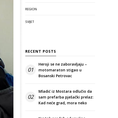
REGION
SVIJET
RECENT POSTS
Heroji se ne zaboravljaju –
01
motomaraton stigao u
Bosanski Petrovac
Mladić iz Mostara odlučio da
02
sam prefarba pješački prelaz:
Kad neće grad, mora neko