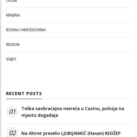
CAZIN
KRAJINA
BOSNA I HERCEGOVINA
REGION
SVIJET
RECENT POSTS
Teška saobraćajna nesreća u Cazinu, policija na
01
mjestu događaja
02
Na Ahiret preselio LJUBIJANKIĆ (Hasan) REDŽEP