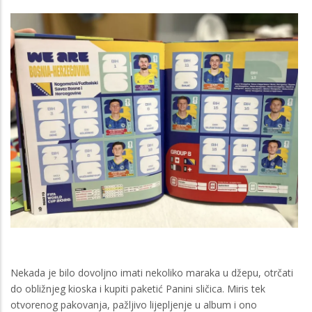
Nekada je bilo dovoljno imati nekoliko maraka u džepu, otrčati
do obližnjeg kioska i kupiti paketić Panini sličica. Miris tek
otvorenog pakovanja, pažljivo lijepljenje u album i ono