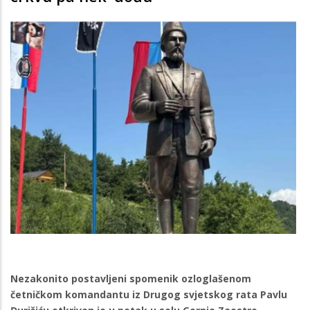
Nezakonito postavljeni spomenik ozloglašenom
četničkom komandantu iz Drugog svjetskog rata Pavlu