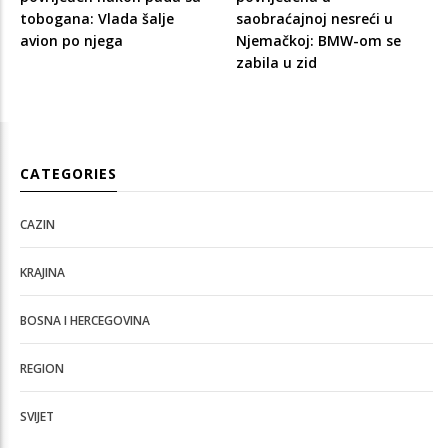
tobogana: Vlada šalje
saobraćajnoj nesreći u
avion po njega
Njemačkoj: BMW-om se
zabila u zid
CATEGORIES
CAZIN
KRAJINA
BOSNA I HERCEGOVINA
REGION
SVIJET