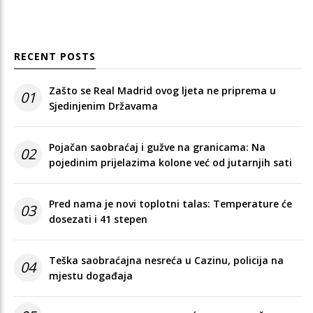
RECENT POSTS
Zašto se Real Madrid ovog ljeta ne priprema u
01
Sjedinjenim Državama
Pojačan saobraćaj i gužve na granicama: Na
02
pojedinim prijelazima kolone već od jutarnjih sati
Pred nama je novi toplotni talas: Temperature će
03
dosezati i 41 stepen
Teška saobraćajna nesreća u Cazinu, policija na
04
mjestu događaja