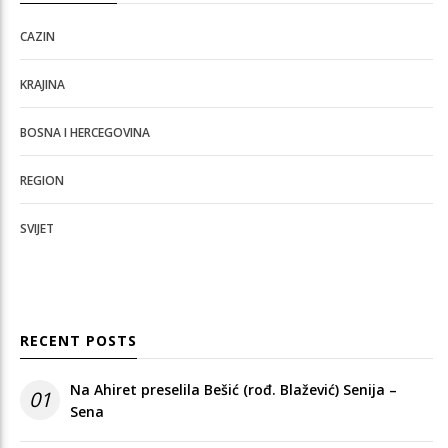
CAZIN
KRAJINA
BOSNA I HERCEGOVINA
REGION
SVIJET
RECENT POSTS
Na Ahiret preselila Bešić (rođ. Blažević) Senija –
01
Sena