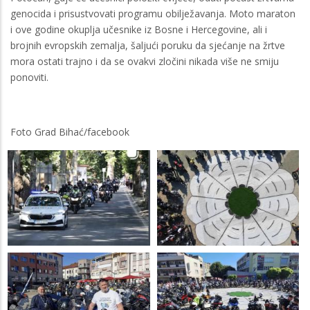
genocida i prisustvovati programu obilježavanja. Moto maraton
i ove godine okuplja učesnike iz Bosne i Hercegovine, ali i
brojnih evropskih zemalja, šaljući poruku da sjećanje na žrtve
mora ostati trajno i da se ovakvi zločini nikada više ne smiju
ponoviti.
Foto Grad Bihać/facebook