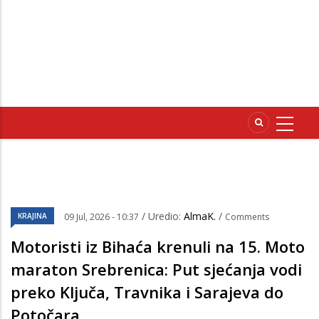
/ Uredio:
AlmaK.
/
KRAJINA
09 Jul, 2026 - 10:37
Comments
Motoristi iz Bihaća krenuli na 15. Moto
maraton Srebrenica: Put sjećanja vodi
preko Ključa, Travnika i Sarajeva do
Potočara