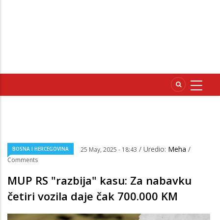
/ Uredio:
Meha
/
BOSNA I HERCEGOVINA
25 May, 2025 - 18:43
Comments
MUP RS "razbija" kasu: Za nabavku
četiri vozila daje čak 700.000 KM