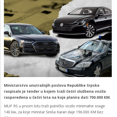
Ministarstvo unutrašnjih poslova Republike Srpske
raspisalo je tender u kojem traži četiri službena vozila
raspoređena u četiri lota na koje planira dati 700.000 KM.
MUP RS u prvom lotu traži putničko vozilo minimalne snage
140 kw, za koje ministar Siniša Karan daje 196.000 KM bez