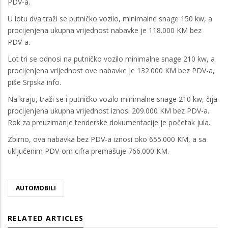
PDV-a.
U lotu dva traži se putničko vozilo, minimalne snage 150 kw, a
procijenjena ukupna vrijednost nabavke je 118.000 KM bez
PDV-a.
Lot tri se odnosi na putničko vozilo minimalne snage 210 kw, a
procijenjena vrijednost ove nabavke je 132.000 KM bez PDV-a,
piše Srpska info.
Na kraju, traži se i putničko vozilo minimalne snage 210 kw, čija
procijenjena ukupna vrijednost iznosi 209.000 KM bez PDV-a.
Rok za preuzimanje tenderske dokumentacije je početak jula.
Zbirno, ova nabavka bez PDV-a iznosi oko 655.000 KM, a sa
uključenim PDV-om cifra premašuje 766.000 KM.
AUTOMOBILI
RELATED ARTICLES