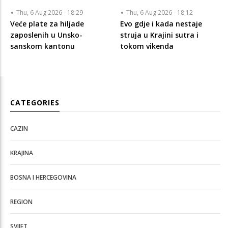
Thu, 6 Aug 2026 - 18:29
Thu, 6 Aug 2026 - 18:12
Veće plate za hiljade
Evo gdje i kada nestaje
zaposlenih u Unsko-
struja u Krajini sutra i
sanskom kantonu
tokom vikenda
CATEGORIES
CAZIN
KRAJINA
BOSNA I HERCEGOVINA
REGION
SVIJET