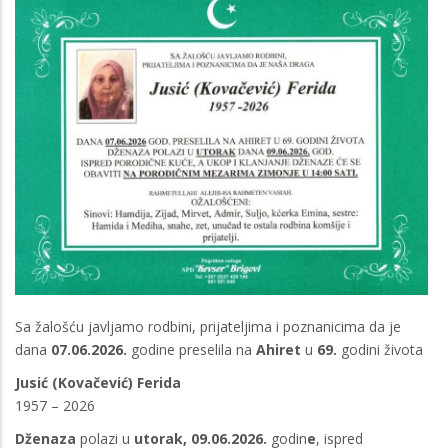
Sa žalošću javljamo rodbini, prijateljima i poznanicima da je
dana
07.06.2026.
godine preselila na
Ahiret
u
69.
godini života
Jusić (Kovačević) Ferida
1957 – 2026
Dženaza
polazi u
utorak, 09.06.2026.
godin
e
, ispred