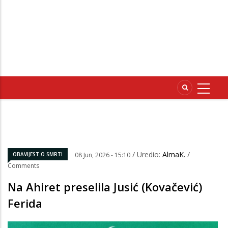
/ Uredio:
AlmaK.
/
OBAVIJEST O SMRTI
08 Jun, 2026 - 15:10
Comments
Na Ahiret preselila Jusić (Kovačević)
Ferida