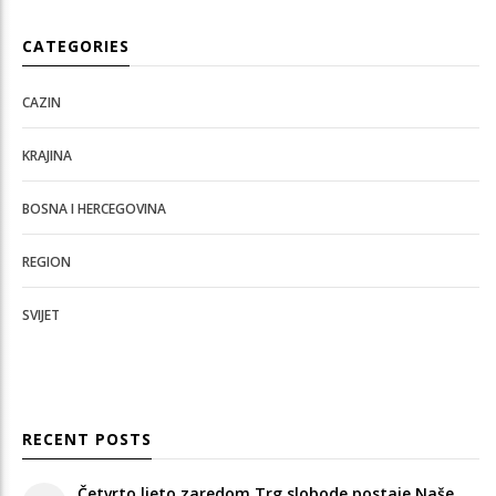
CATEGORIES
CAZIN
KRAJINA
BOSNA I HERCEGOVINA
REGION
SVIJET
RECENT POSTS
Četvrto ljeto zaredom Trg slobode postaje Naše