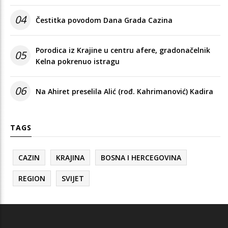
04
Čestitka povodom Dana Grada Cazina
Porodica iz Krajine u centru afere, gradonačelnik
05
Kelna pokrenuo istragu
06
Na Ahiret preselila Alić (rođ. Kahrimanović) Kadira
TAGS
CAZIN
KRAJINA
BOSNA I HERCEGOVINA
REGION
SVIJET