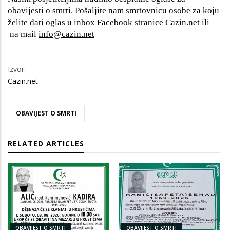
obavijesti o smrti. Pošaljite nam smrtovnicu osobe za koju
želite dati oglas u inbox Facebook stranice Cazin.net ili
na mail
info@cazin.net
Izvor:
Cazin.net
OBAVIJEST O SMRTI
RELATED ARTICLES
OBAVIJEST O SMRTI
OBAVIJEST O SMRTI