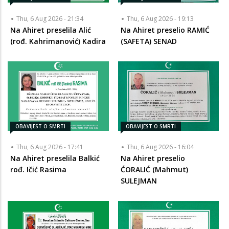
Thu, 6 Aug 2026 - 21:34
Thu, 6 Aug 2026 - 19:13
Na Ahiret preselila Alić
Na Ahiret preselio RAMIĆ
(rođ. Kahrimanović) Kadira
(SAFETA) SENAD
OBAVIJEST O SMRTI
OBAVIJEST O SMRTI
Thu, 6 Aug 2026 - 17:41
Thu, 6 Aug 2026 - 16:04
Na Ahiret preselila Balkić
Na Ahiret preselio
rođ. Ičić Rasima
ĆORALIĆ (Mahmut)
SULEJMAN