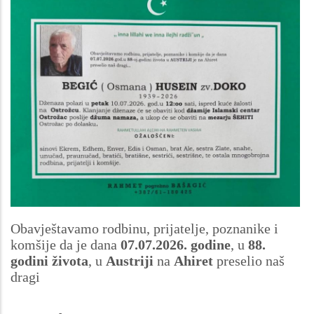
Obavještavamo rodbinu, prijatelje, poznanike i
komšije da je dana
07.07.2026. godine
, u
88.
godini života
, u
Austriji
na
Ahiret
preselio naš
dragi