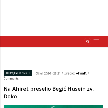
/ Uredio:
AlmaK.
/
OBAVIJEST O SMRTI
08 Jul, 2026 - 23:21
Comments
Na Ahiret preselio Begić Husein zv.
Doko