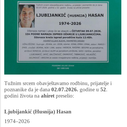
Tužnim srcem obavještavamo rodbinu, prijatelje i
poznanike da je dana
02.07.2026.
godine u
52
.
godini života na
ahiret
preselio:
Ljubijankić (Husnija) Hasan
1974–2026