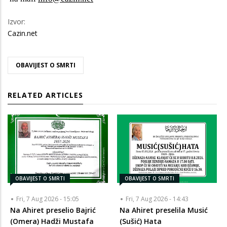
Izvor:
Cazin.net
OBAVIJEST O SMRTI
RELATED ARTICLES
OBAVIJEST O SMRTI
OBAVIJEST O SMRTI
Fri, 7 Aug 2026 - 15:05
Fri, 7 Aug 2026 - 14:43
Na Ahiret preselio Bajrić
Na Ahiret preselila Musić
(Omera) Hadži Mustafa
(Sušić) Hata