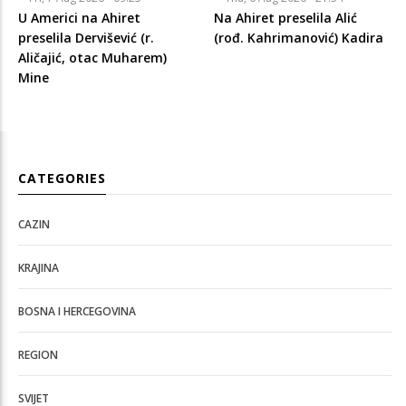
U Americi na Ahiret
Na Ahiret preselila Alić
preselila Dervišević (r.
(rođ. Kahrimanović) Kadira
Aličajić, otac Muharem)
Mine
CATEGORIES
CAZIN
KRAJINA
BOSNA I HERCEGOVINA
REGION
SVIJET