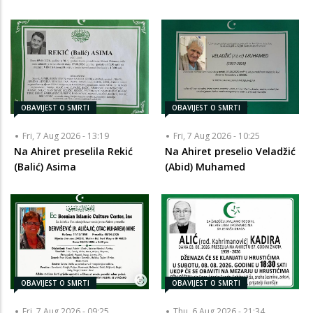
OBAVIJEST O SMRTI
OBAVIJEST O SMRTI
Fri, 7 Aug 2026 - 13:19
Fri, 7 Aug 2026 - 10:25
Na Ahiret preselila Rekić
Na Ahiret preselio Veladžić
(Balić) Asima
(Abid) Muhamed
OBAVIJEST O SMRTI
OBAVIJEST O SMRTI
Fri, 7 Aug 2026 - 09:25
Thu, 6 Aug 2026 - 21:34