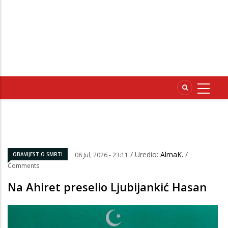
/ Uredio:
AlmaK.
/
OBAVIJEST O SMRTI
08 Jul, 2026 - 23:11
Comments
Na Ahiret preselio Ljubijankić Hasan