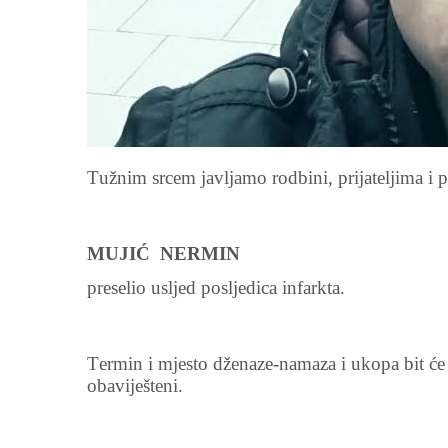
Tužnim srcem javljamo rodbini, prijateljima i p
MUJIĆ NERMIN
preselio usljed posljedica infarkta.
Termin i mjesto dženaze-namaza i ukopa bit će n
obaviješteni.