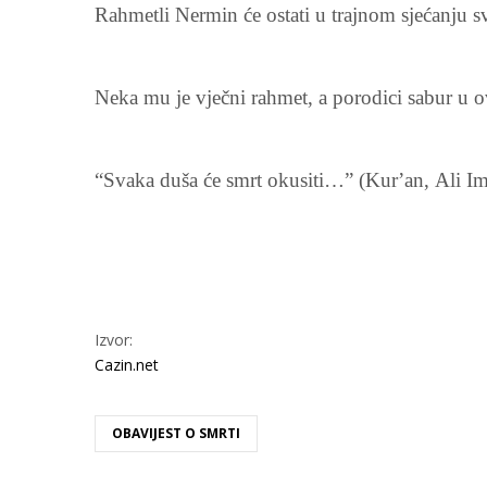
Rahmetli Nermin će ostati u trajnom sjećanju svo
Neka mu je vječni rahmet, a porodici sabur u 
“Svaka duša će smrt okusiti…” (Kur’an, Ali I
Izvor:
Cazin.net
OBAVIJEST O SMRTI