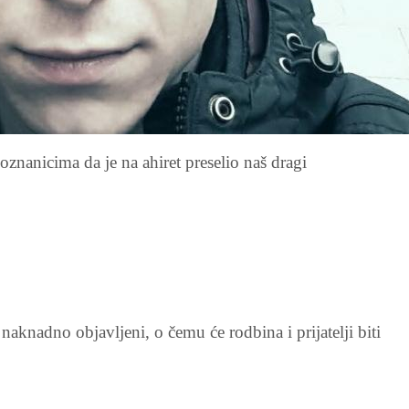
oznanicima da je na ahiret preselio naš dragi
aknadno objavljeni, o čemu će rodbina i prijatelji biti