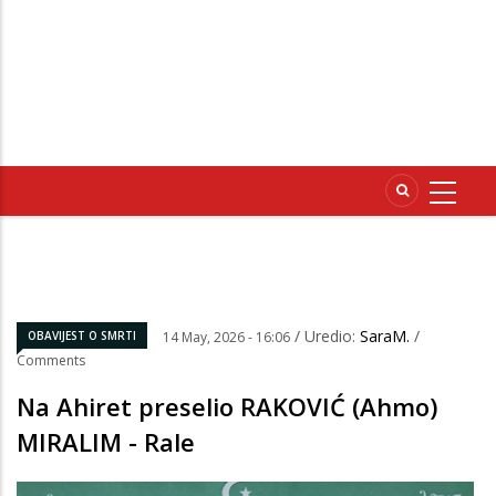
/ Uredio:
SaraM.
/
OBAVIJEST O SMRTI
14 May, 2026 - 16:06
Comments
Na Ahiret preselio RAKOVIĆ (Ahmo)
MIRALIM - Rale