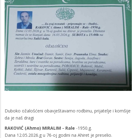
Duboko ožalošćeni obavještavamo rodbinu, prijatelje i komšije
da je naš dragi
RAKOVIĆ (Ahmo) MIRALIM - Rale
-1950.g.
Dana 12.05.2026.g u 76-oj godini na Ahiret je preselio.