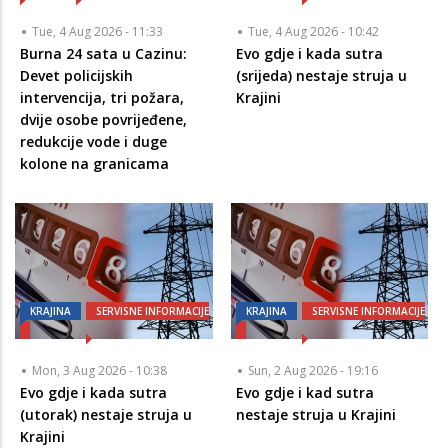
Tue, 4 Aug 2026 - 11:33
Tue, 4 Aug 2026 - 10:42
Burna 24 sata u Cazinu:
Evo gdje i kada sutra
Devet policijskih
(srijeda) nestaje struja u
intervencija, tri požara,
Krajini
dvije osobe povrijeđene,
redukcije vode i duge
kolone na granicama
KRAJINA
SERVISNE INFORMACIJE
KRAJINA
SERVISNE INFORMACIJE
Mon, 3 Aug 2026 - 10:38
Sun, 2 Aug 2026 - 19:16
Evo gdje i kada sutra
Evo gdje i kad sutra
(utorak) nestaje struja u
nestaje struja u Krajini
Krajini