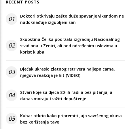
RECENT POSTS
Doktori otkrivaju zašto duže spavanje vikendom ne
01
nadoknađuje izgubljeni san
Skupština Čelika podržala izgradnju Nacionalnog
02
stadiona u Zenici, ali pod određenim uslovima u
korist kluba
Dječak ukrasio zlatnog retrivera naljepnicama,
03
njegova reakcija je hit (VIDEO)
Stvari koje su djeca 80-ih radila bez pitanja, a
04
danas moraju tražiti dopuštenje
Kuhar otkrio kako pripremiti jaja savršenog okusa
05
bez korištenja tave