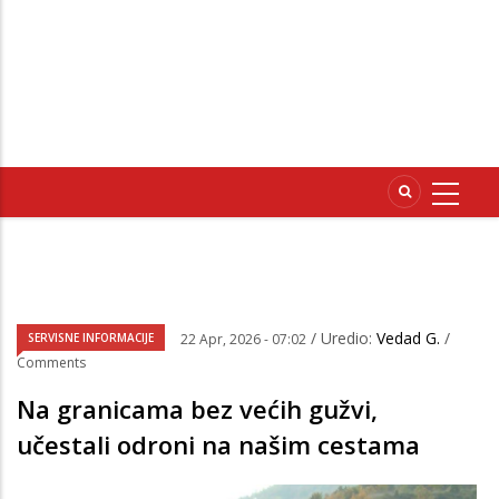
/ Uredio:
Vedad G.
/
SERVISNE INFORMACIJE
22 Apr, 2026 - 07:02
Comments
Na granicama bez većih gužvi,
učestali odroni na našim cestama