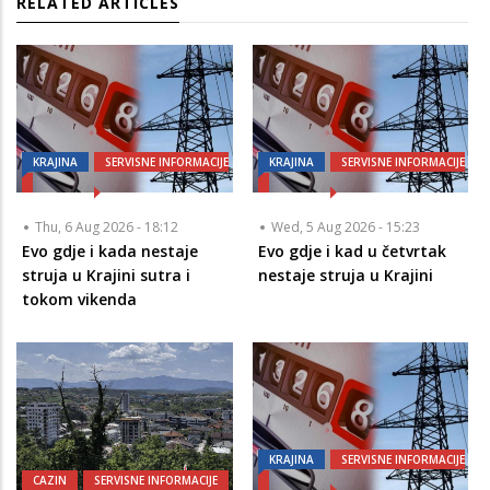
RELATED ARTICLES
KRAJINA
SERVISNE INFORMACIJE
KRAJINA
SERVISNE INFORMACIJE
Thu, 6 Aug 2026 - 18:12
Wed, 5 Aug 2026 - 15:23
Evo gdje i kada nestaje
Evo gdje i kad u četvrtak
struja u Krajini sutra i
nestaje struja u Krajini
tokom vikenda
KRAJINA
SERVISNE INFORMACIJE
CAZIN
SERVISNE INFORMACIJE