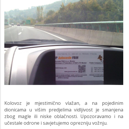
Kolovoz je mjestimično vlažan, a na pojedinim
dionicama u višim predjelima vidljivost je smanjena
zbog magle ili niske oblačnosti. Upozoravamo i na
učestale odrone i savjetujemo oprezniju vožnju.