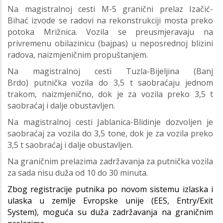
Na magistralnoj cesti M-5 granični prelaz Izačić-
Bihać izvode se radovi na rekonstrukciji mosta preko
potoka Mrižnica. Vozila se preusmjeravaju na
privremenu obilazinicu (bajpas) u neposrednoj blizini
radova, naizmjeničnim propuštanjem.
Na magistralnoj cesti Tuzla-Bijeljina (Banj
Brdo) putnička vozila do 3,5 t saobraćaju jednom
trakom, naizmjenično, dok je za vozila preko 3,5 t
saobraćaj i dalje obustavljen.
Na magistralnoj cesti Jablanica-Blidinje dozvoljen je
saobraćaj za vozila do 3,5 tone, dok je za vozila preko
3,5 t saobraćaj i dalje obustavljen.
Na graničnim prelazima zadržavanja za putnička vozila
za sada nisu duža od 10 do 30 minuta.
Zbog registracije putnika po novom sistemu izlaska i
ulaska u zemlje Evropske unije (EES, Entry/Exit
System), moguća su duža zadržavanja na graničnim