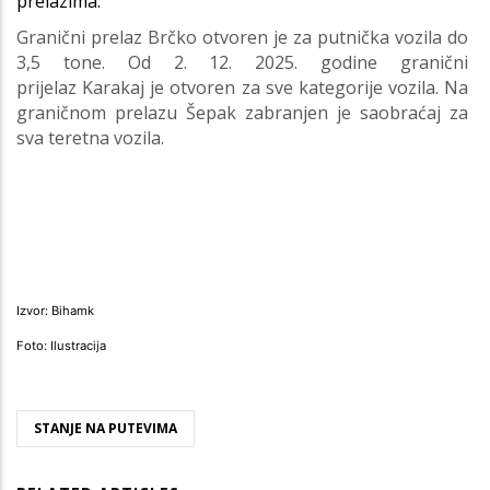
prelazima.
Granični prelaz Brčko otvoren je za putnička vozila do
3,5 tone. Od 2. 12. 2025. godine granični
prijelaz Karakaj je otvoren za sve kategorije vozila. Na
graničnom prelazu Šepak zabranjen je saobraćaj za
sva teretna vozila.
Izvor: Bihamk
Foto: Ilustracija
STANJE NA PUTEVIMA