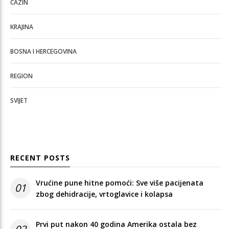
CAZIN
KRAJINA
BOSNA I HERCEGOVINA
REGION
SVIJET
RECENT POSTS
Vrućine pune hitne pomoći: Sve više pacijenata
01
zbog dehidracije, vrtoglavice i kolapsa
Prvi put nakon 40 godina Amerika ostala bez