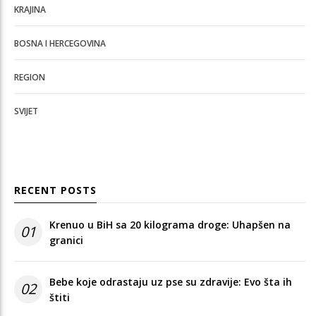
KRAJINA
BOSNA I HERCEGOVINA
REGION
SVIJET
RECENT POSTS
Krenuo u BiH sa 20 kilograma droge: Uhapšen na
01
granici
Bebe koje odrastaju uz pse su zdravije: Evo šta ih
02
štiti