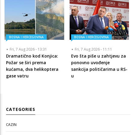
BOSNA I HERCEGOVINA
BOSNA I HERCEGOVINA
Fri, 7 Aug 2026 - 13:31
Fri, 7 Aug 2026 - 11:11
Dramatično kod Konjica:
Evo šta piše u zahtjevu za
Požar se širi prema
ponovno uvođenje
kućama, dva helikoptera
sankcija političarima u RS-
gase vatru
u
CATEGORIES
CAZIN