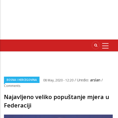
/ Uredio:
arslan
/
BOSNA I HERCEGOVINA
08 May, 2020 - 12:20
Comments
Najavljeno veliko popuštanje mjera u
Federaciji