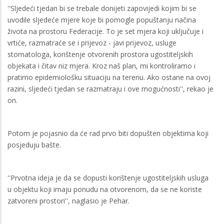
''Sljedeći tjedan bi se trebale donijeti zapovijedi kojim bi se
uvodile sljedeće mjere koje bi pomogle popuštanju načina
života na prostoru Federacije. To je set mjera koji uključuje i
vrtiće, razmatraće se i prijevoz - javi prijevoz, usluge
stomatologa, korištenje otvorenih prostora ugostiteljskih
objekata i čitav niz mjera. Kroz naš plan, mi kontroliramo i
pratimo epidemiološku situaciju na terenu. Ako ostane na ovoj
razini, sljedeći tjedan se razmatraju i ove mogućnosti'', rekao je
on.
Potom je pojasnio da će rad prvo biti dopušten objektima koji
posjeduju bašte.
''Prvotna ideja je da se dopusti korištenje ugostiteljskih usluga
u objektu koji imaju ponudu na otvorenom, da se ne koriste
zatvoreni prostori'', naglasio je Pehar.