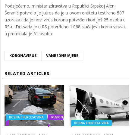
Podsjećamo, ministar zdravstva u Republici Srpskoj Alen
Šeranić potvrdio je jutros da je u ovom entitetu testirano 507
uzoraka i da je novi virus korona potvrđen kod još 25 osoba u
RS-u. Do sada je u RS potvrđeno 1.068 slučajeva korna virusa,
a preminula je 61 osoba.
KORONAVIRUS
VANREDNE MJERE
RELATED ARTICLES
BOSNA I HERCEGOVINA
REGION
BOSNA I HERCEGOVINA