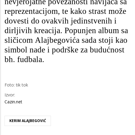
nevjerojatne povezanosti navijača sa
reprezentacijom, te kako strast može
dovesti do ovakvih jedinstvenih i
dirljivih kreacija. Popunjen album sa
sličicom Alajbegovića sada stoji kao
simbol nade i podrške za budućnost
bh. fudbala.
Foto: tik tok
Izvor:
Cazin.net
KERIM ALAJBEGOVIĆ