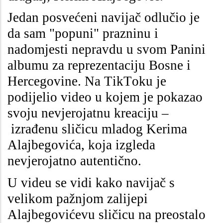
Jedan posvećeni navijač odlučio je
da sam "popuni" prazninu i
nadomjesti nepravdu u svom Panini
albumu za reprezentaciju Bosne i
Hercegovine. Na TikToku je
podijelio video u kojem je pokazao
svoju nevjerojatnu kreaciju –
izrađenu sličicu mladog Kerima
Alajbegovića, koja izgleda
nevjerojatno autentično.
U videu se vidi kako navijač s
velikom pažnjom zalijepi
Alajbegovićevu sličicu na preostalo