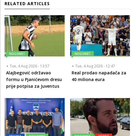
RELATED ARTICLES
NOGOMET
NOGOMET
Tue, 4 Aug 2026 - 13:57
Tue, 4 Aug 2026 - 12:47
Alajbegović održavao
Real prodao napadača za
formu u Pjanićevom dresu
40 miliona eura
prije potpisa za Juventus