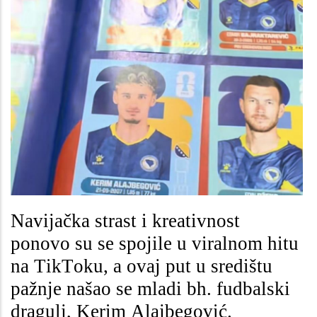
Navijačka strast i kreativnost
ponovo su se spojile u viralnom hitu
na TikToku, a ovaj put u središtu
pažnje našao se mladi bh. fudbalski
dragulj, Kerim Alajbegović.