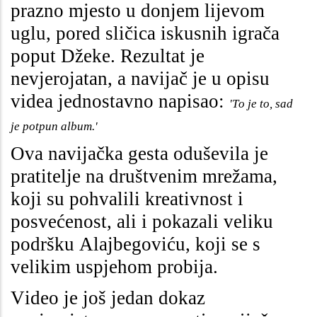
prazno mjesto u donjem lijevom
uglu, pored sličica iskusnih igrača
poput Džeke. Rezultat je
nevjerojatan, a navijač je u opisu
videa jednostavno napisao:
'To je to, sad
je potpun album.'
Ova navijačka gesta oduševila je
pratitelje na društvenim mrežama,
koji su pohvalili kreativnost i
posvećenost, ali i pokazali veliku
podršku Alajbegoviću, koji se s
velikim uspjehom probija.
Video je još jedan dokaz