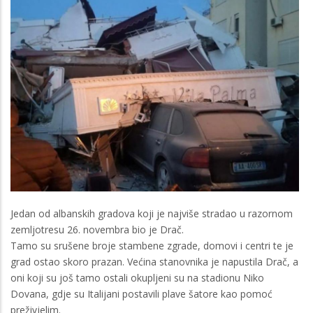
Jedan od albanskih gradova koji je najviše stradao u razornom
zemljotresu 26. novembra bio je Drač.
Tamo su srušene broje stambene zgrade, domovi i centri te je
grad ostao skoro prazan. Većina stanovnika je napustila Drač, a
oni koji su još tamo ostali okupljeni su na stadionu Niko
Dovana, gdje su Italijani postavili plave šatore kao pomoć
preživjelim.