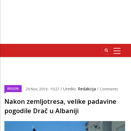
/ Uredio:
Redakcija
/
REGION
29 Nov, 2019 - 10:27
Comments
Nakon zemljotresa, velike padavine
pogodile Drač u Albaniji