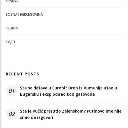
KRAJINA
BOSNA I HERCEGOVINA
REGION
SVIJET
RECENT POSTS
Šta se dešava u Europi? Dron iz Rumunije ušao u
01
Bugarsku i eksplodirao kod gasovoda
Šta je Vučić prešutio Zelenskom? Putinovo ime nije
02
smio da izgovori