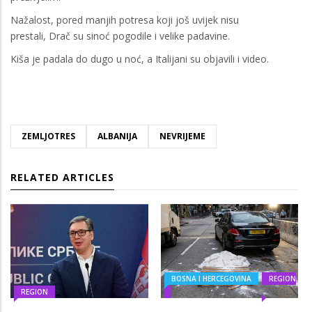
Nažalost, pored manjih potresa koji još uvijek nisu
prestali, Drač su sinoć pogodile i velike padavine.
Kiša je padala do dugo u noć, a Italijani su objavili i video.
ZEMLJOTRES
ALBANIJA
NEVRIJEME
RELATED ARTICLES
BOSNA I HERCEGOVINA
REGION
REGION