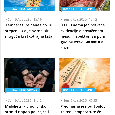
BOSNA I HERCEGOVINA
BOSNA I HERCEGOVINA
Sun, 9 Aug 2026 - 15:16
Sun, 9 Aug 2026 - 15:12
Temperature danas do 38
U FBiH nema jedinstvene
stepeni: U dijelovima BiH
evidencije o povučenom
moguća kratkotrajna kiša
mesu, inspektori za pola
godine izrekli 48.000 KM
kazni
BOSNA I HERCEGOVINA
BOSNA I HERCEGOVINA
Sun, 9 Aug 2026 - 11:12
Sun, 9 Aug 2026 - 07:35
Maloljetnik u policijskoj
Pred nama je novi toplotni
stanici napao policajca i
talas: Temperature će