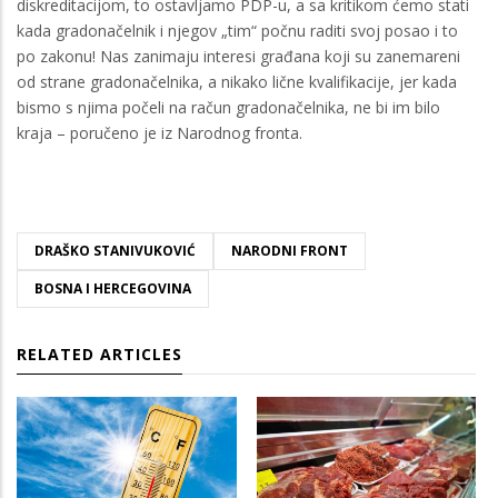
diskreditacijom, to ostavljamo PDP-u, a sa kritikom ćemo stati
kada gradonačelnik i njegov „tim“ počnu raditi svoj posao i to
po zakonu! Nas zanimaju interesi građana koji su zanemareni
od strane gradonačelnika, a nikako lične kvalifikacije, jer kada
bismo s njima počeli na račun gradonačelnika, ne bi im bilo
kraja – poručeno je iz Narodnog fronta.
DRAŠKO STANIVUKOVIĆ
NARODNI FRONT
BOSNA I HERCEGOVINA
RELATED ARTICLES