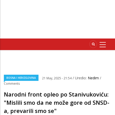
/ Uredio:
Nedim
/
BOSNA I HERCEGOVINA
21 May, 2025 - 21:54
Comments
Narodni front opleo po Stanivukoviću:
"Mislili smo da ne može gore od SNSD-
a, prevarili smo se"