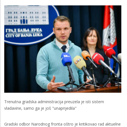
Trenutna gradska administracija preuzela je isti sistem
vladavine, samo ga je još "unaprijedila"
Gradski odbor Narodnog fronta oštro je kritikovao rad aktuelne