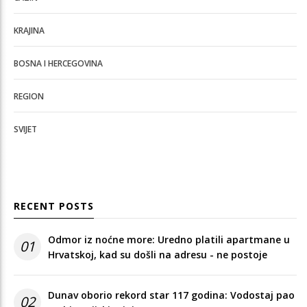
KRAJINA
BOSNA I HERCEGOVINA
REGION
SVIJET
RECENT POSTS
Odmor iz noćne more: Uredno platili apartmane u
01
Hrvatskoj, kad su došli na adresu - ne postoje
Dunav oborio rekord star 117 godina: Vodostaj pao
02