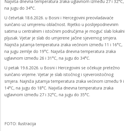
Najviša dnevna temperatura zraka uglavnom između 27 i 32°C,
na jugu do 34°C.
U četvrtak 18.6.2026. u Bosni i Hercegovini preovladavaće
sunčano uz umjerenu oblačnost. Rijetko u poslijepodnevnim
satima u centralnim i istočnim područjima je moguć slab lokalni
pljusak. Vjetar je slab do umjerene jačine sjevernog smjera.
Najniža jutarnja temperatura zraka većinom između 11 i 16°C,
na jugu zemlje do 19°C. Najviša dnevna temperatura zraka
uglavnom između 26 i 31°C, na jugu do 34°C.
U petak 19.6.2026. u Bosni i Hercegovini se očekuje pretežno
sunčano vrijeme. Vjetar je slab istočnog i sjeveroistočnog
smjera. Najniža jutarnja temperatura zraka većinom između 9 i
14°C, na jugu do 18°C. Najviša dnevna temperatura zraka
uglavnom između 27 i 32°C, na jugu do 35°C.
FOTO: Ilustracija