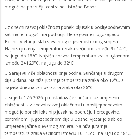
mogući na području centralne i istočne Bosne.
Uz dnevni razvoj oblačnosti poneki pljusak u poslijepodnevnim
satima je moguć i na području Hercegovine i jugozapadu
Bosne. Vjetar je slab sjevernog i sjeveroistočnog smjera.
Najniža jutarnja temperatura zraka većinom između 9 i 14°C,
na jugu do 18°C. Najviša dnevna temperatura zraka uglavnom
između 24 i 29°C, na jugu do 32°C.
U Sarajevu više oblačnosti prije podne. Sunčanije u drugom
dijelu dana. Najniža jutarnja temperatura zraka oko 12°C, a
najviša dnevna temperatura zraka oko 26°C.
U srijedu 17.6.2026. preovladavaće sunčano uz umjerenu
oblačnost. Uz dnevni razvoj oblačnosti u poslijepodnevnim
moguć je poneki lokalni pljusak na području Hercegovine,
centralnom i jugozapadnom dijelu Bosne. Vjetar je slab do
umjerene jačine sjevernog smjera. Najniža jutarnja
temperatura zraka većinom između 10 i 15°C, na jugu do 18°C.