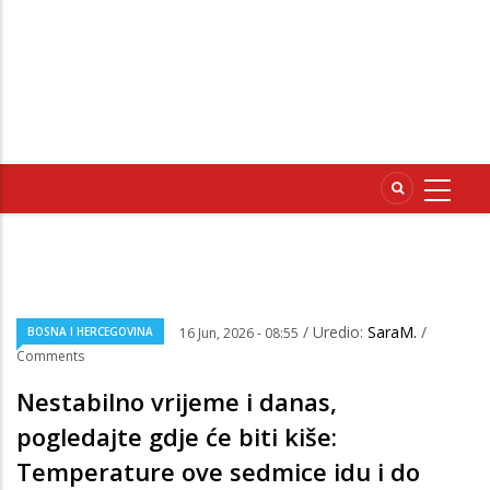
/ Uredio:
SaraM.
/
BOSNA I HERCEGOVINA
16 Jun, 2026 - 08:55
Comments
Nestabilno vrijeme i danas,
pogledajte gdje će biti kiše:
Temperature ove sedmice idu i do