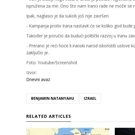
ispružena za mir. Ono što nam Iranci rade ne može se ni p
Ipak, naglasio je da sukob još nije završen.
- Kampanja protiv Irana nastavit će se koliko god bude
Također je poručio da budući politički razvoj u Iranu za
- Prerano je reći hoće li iranski narod iskoristiti uslove
zaključio je.
Foto: Youtube/Screenshot
Izvor:
Dnevni avaz
BENJAMIN NATANYAHU
IZRAEL
RELATED ARTICLES