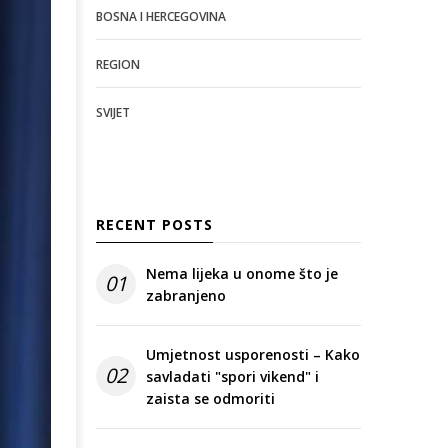
BOSNA I HERCEGOVINA
REGION
SVIJET
RECENT POSTS
Nema lijeka u onome što je
01
zabranjeno
Umjetnost usporenosti – Kako
02
savladati "spori vikend" i
zaista se odmoriti