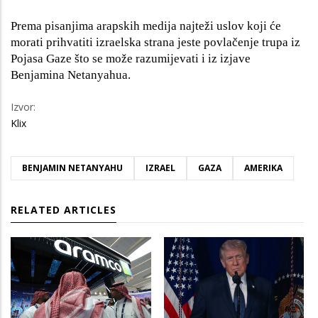
Prema pisanjima arapskih medija najteži uslov koji će
morati prihvatiti izraelska strana jeste povlačenje trupa iz
Pojasa Gaze što se može razumijevati i iz izjave
Benjamina Netanyahua.
Izvor:
Klix
BENJAMIN NETANYAHU
IZRAEL
GAZA
AMERIKA
RELATED ARTICLES