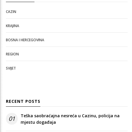
CAZIN
KRAJINA
BOSNA I HERCEGOVINA
REGION
SVIJET
RECENT POSTS
Teška saobraćajna nesreća u Cazinu, policija na
01
mjestu događaja