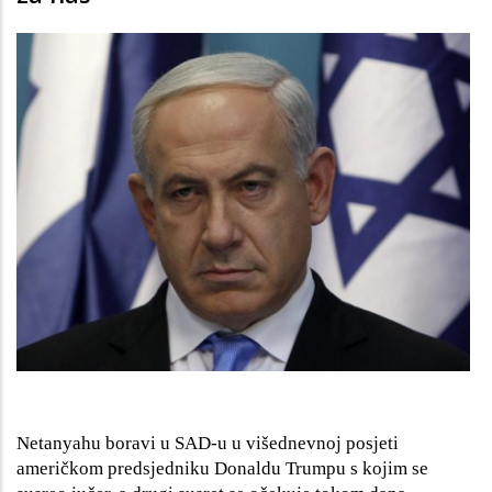
Netanyahu boravi u SAD-u u višednevnoj posjeti
američkom predsjedniku Donaldu Trumpu s kojim se