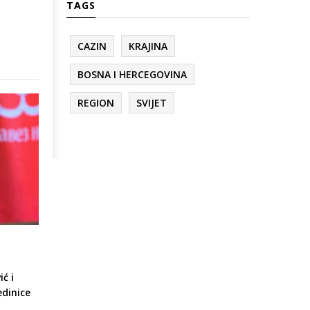
TAGS
CAZIN
KRAJINA
BOSNA I HERCEGOVINA
REGION
SVIJET
ć i
edinice