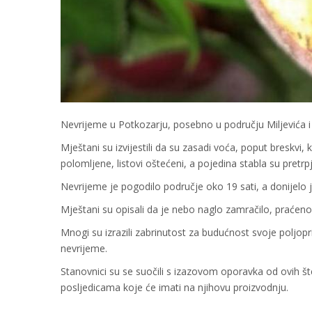
Nevrijeme u Potkozarju, posebno u području Miljevića i
Mještani su izvijestili da su zasadi voća, poput breskvi, k
polomljene, listovi oštećeni, a pojedina stabla su pretrp
Nevrijeme je pogodilo područje oko 19 sati, a donijelo j
Mještani su opisali da je nebo naglo zamračilo, praćeno
Mnogi su izrazili zabrinutost za budućnost svoje poljop
nevrijeme.
Stanovnici su se suočili s izazovom oporavka od ovih š
posljedicama koje će imati na njihovu proizvodnju.