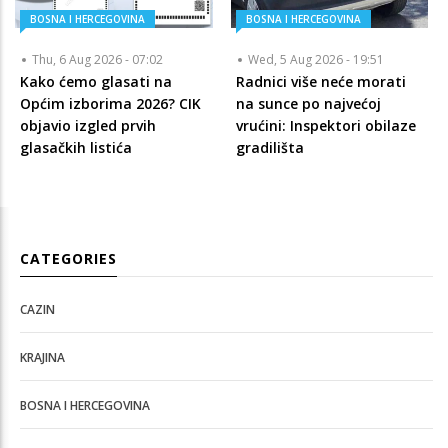
BOSNA I HERCEGOVINA
BOSNA I HERCEGOVINA
Thu, 6 Aug 2026 - 07:02
Wed, 5 Aug 2026 - 19:51
Kako ćemo glasati na
Radnici više neće morati
Općim izborima 2026? CIK
na sunce po najvećoj
objavio izgled prvih
vrućini: Inspektori obilaze
glasačkih listića
gradilišta
CATEGORIES
CAZIN
KRAJINA
BOSNA I HERCEGOVINA