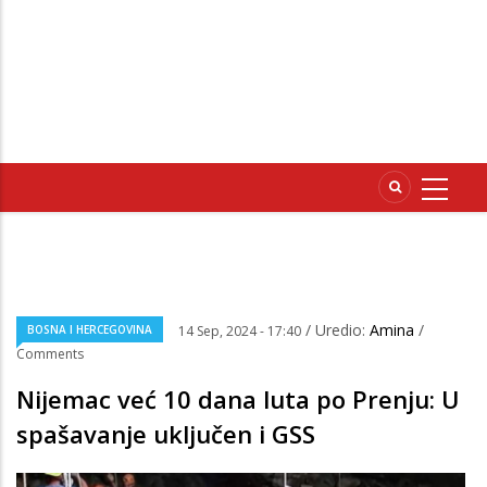
/ Uredio:
Amina
/
BOSNA I HERCEGOVINA
14 Sep, 2024 - 17:40
Comments
Nijemac već 10 dana luta po Prenju: U
spašavanje uključen i GSS