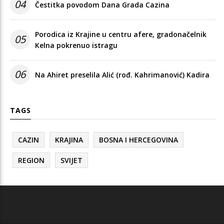
04
Čestitka povodom Dana Grada Cazina
Porodica iz Krajine u centru afere, gradonačelnik
05
Kelna pokrenuo istragu
06
Na Ahiret preselila Alić (rođ. Kahrimanović) Kadira
TAGS
CAZIN
KRAJINA
BOSNA I HERCEGOVINA
REGION
SVIJET