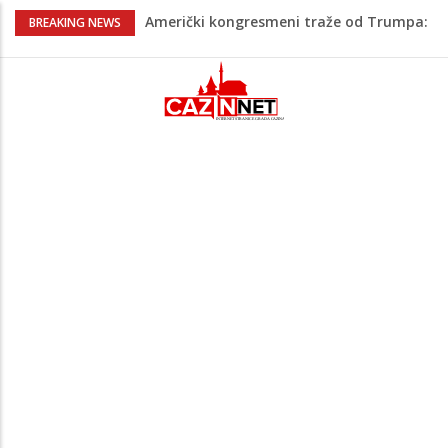
Američki kongresmeni traže od Trumpa:
BREAKING NEWS
Vratite sankcije zvaničnicima iz
Republike Srpske
Lana Pudar predvodi BiH na EP: Pariz
čeka najbolju bh. plivačicu
Suljagić se zahvalio američkim
zakonodavcima: Nećemo biti zastrašeni
i nastavit ćemo braniti istinu
Barbarez o igračima iz dijaspore: Da su
odabrali drugu reprezentaciju onda bi
"birali", a ne pripadali
U Americi na Ahiret preselila Dervišević
(r. Aličajić, otac Muharem) Mine