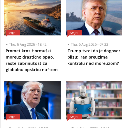
SVIJET
SVIJET
Thu, 6 Aug 2026 - 18:42
Thu, 6 Aug 2026 - 07:22
Promet kroz Hormuški
Trump tvrdi da je dogovor
moreuz drastično opao,
blizu: Iran preuzima
raste zabrinutost za
kontrolu nad moreuzom?
globalnu opskrbu naftom
SVIJET
SVIJET