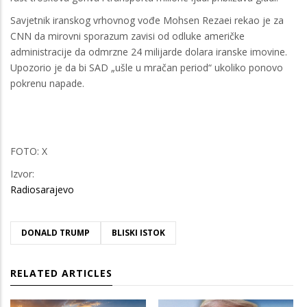
Savjetnik iranskog vrhovnog vođe Mohsen Rezaei rekao je za
CNN da mirovni sporazum zavisi od odluke američke
administracije da odmrzne 24 milijarde dolara iranske imovine.
Upozorio je da bi SAD „ušle u mračan period“ ukoliko ponovo
pokrenu napade.
FOTO: X
Izvor:
Radiosarajevo
DONALD TRUMP
BLISKI ISTOK
RELATED ARTICLES