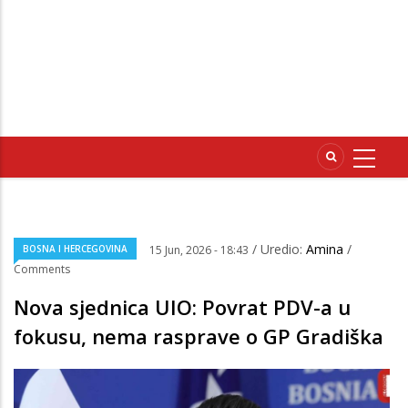
/ Uredio:
Amina
/
BOSNA I HERCEGOVINA
15 Jun, 2026 - 18:43
Comments
Nova sjednica UIO: Povrat PDV-a u
fokusu, nema rasprave o GP Gradiška