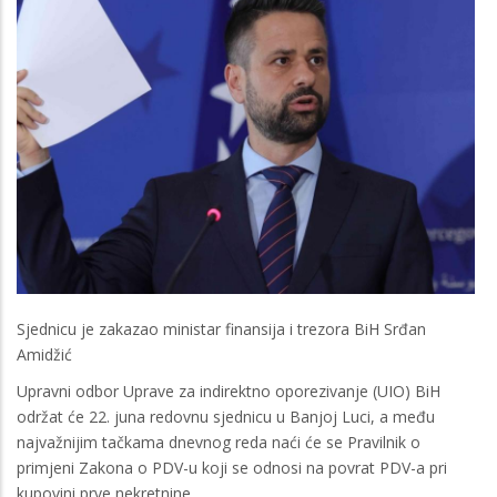
Sjednicu je zakazao ministar finansija i trezora BiH Srđan
Amidžić
Upravni odbor Uprave za indirektno oporezivanje (UIO) BiH
održat će 22. juna redovnu sjednicu u Banjoj Luci, a među
najvažnijim tačkama dnevnog reda naći će se Pravilnik o
primjeni Zakona o PDV-u koji se odnosi na povrat PDV-a pri
kupovini prve nekretnine.