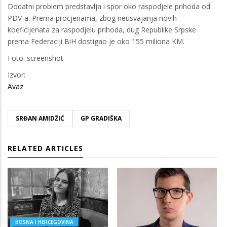
Dodatni problem predstavlja i spor oko raspodjele prihoda od
PDV-a. Prema procjenama, zbog neusvajanja novih
koeficijenata za raspodjelu prihoda, dug Republike Srpske
prema Federaciji BiH dostigao je oko 155 miliona KM.
Foto: screenshot
Izvor:
Avaz
SRĐAN AMIDŽIĆ
GP GRADIŠKA
RELATED ARTICLES
BOSNA I HERCEGOVINA