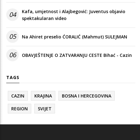
Kafa, umjetnost i Alajbegović: Juventus objavio
04
spektakularan video
05
Na Ahiret preselio ĆORALIĆ (Mahmut) SULEJMAN
06
OBAVJEŠTENJE O ZATVARANJU CESTE Bihać - Cazin
TAGS
CAZIN
KRAJINA
BOSNA I HERCEGOVINA
REGION
SVIJET