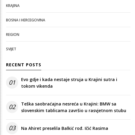
KRAJINA
BOSNA I HERCEGOVINA
REGION
SVIJET
RECENT POSTS
Evo gdje i kada nestaje struja u Krajini sutra i
01
tokom vikenda
Teška saobraćajna nesreća u Krajini: BMW sa
02
slovenskim tablicama završio u rasvjetnom stubu
03
Na Ahiret preselila Balkić rođ. Ičić Rasima