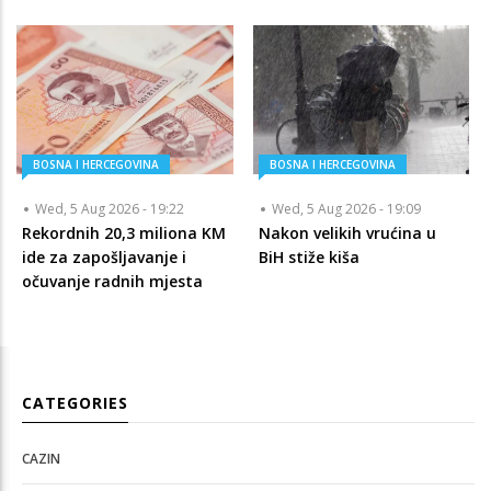
BOSNA I HERCEGOVINA
BOSNA I HERCEGOVINA
Wed, 5 Aug 2026 - 19:22
Wed, 5 Aug 2026 - 19:09
Rekordnih 20,3 miliona KM
Nakon velikih vrućina u
ide za zapošljavanje i
BiH stiže kiša
očuvanje radnih mjesta
CATEGORIES
CAZIN