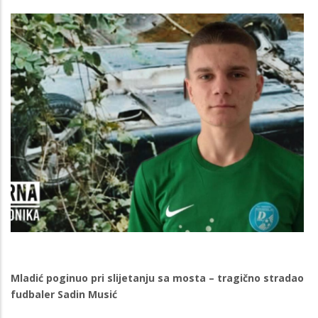
Mladić poginuo pri slijetanju sa mosta – tragično stradao
fudbaler Sadin Musić