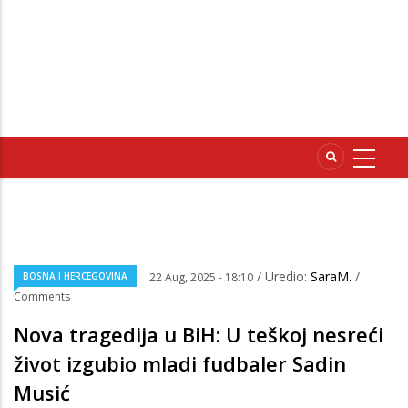
/ Uredio:
SaraM.
/
BOSNA I HERCEGOVINA
22 Aug, 2025 - 18:10
Comments
Nova tragedija u BiH: U teškoj nesreći
život izgubio mladi fudbaler Sadin
Musić