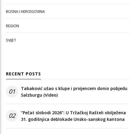
BOSNA I HERCEGOVINA
REGION
SVIJET
RECENT POSTS
Tabaković ušao s klupe i prvijencem donio pobjedu
01
Salzburgu (Video)
“Pečat slobodi 2026”: U Tržačkoj Rašteli obilježena
02
31. godišnjica deblokade Unsko-sanskog kantona