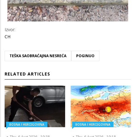
Izvor:
CH
TEŠKA SAOBRAĆAJNA NESREĆA
POGINUO
RELATED ARTICLES
BOSNA I HERCEGOVINA
BOSNA I HERCEGOVINA
Thu, 6 Aug 2026 - 19:38
Thu, 6 Aug 2026 - 19:18