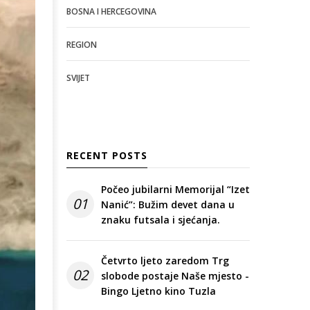
BOSNA I HERCEGOVINA
REGION
SVIJET
RECENT POSTS
Počeo jubilarni Memorijal “Izet
01
Nanić”: Bužim devet dana u
znaku futsala i sjećanja.
Četvrto ljeto zaredom Trg
02
slobode postaje Naše mjesto -
Bingo Ljetno kino Tuzla