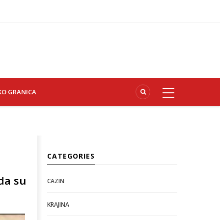
KO GRANICA
CATEGORIES
da su
CAZIN
KRAJINA