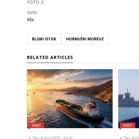
FOTO: X
Izvor:
Klix
BLISKI ISTOK
HORMUŠKI MOREUZ
RELATED ARTICLES
SVIJET
SVIJET
Thu, 6 Aug 2026 - 18:42
Thu, 6 A