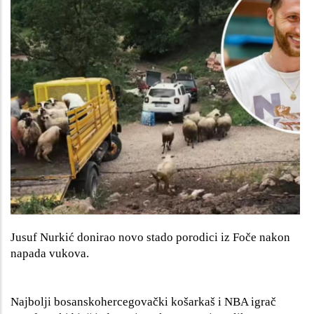
Jusuf Nurkić donirao novo stado porodici iz Foče nakon
napada vukova.
Najbolji bosanskohercegovački košarkaš i NBA igrač