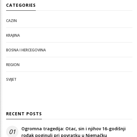
CATEGORIES
CAZIN
KRAJINA
BOSNA I HERCEGOVINA
REGION
SVIJET
RECENT POSTS
Ogromna tragedija: Otac, sin i njihov 16-godišnji
01
rođak poginuli pri povratku u Njemačku