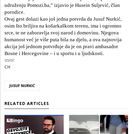
udruženju Pomozi.ba,” izjavio je Husein Suljević, član
porodice.
Ovaj gest dolazi kao još jedna potvrda da Jusuf Nurkić,
osim što briljira na košarkaškom terenu, ima i ogromno
srce, te ne zaboravlja svoj narod i domovinu. Njegova
humanost već je više puta bila na djelu, a ova najnovija
akcija još jednom potvrđuje da je on pravi ambasador
Bosne i Hercegovine – i u sportu i u ljudskosti.
Izvor:
CH
JUSUF NURKIĆ
RELATED ARTICLES