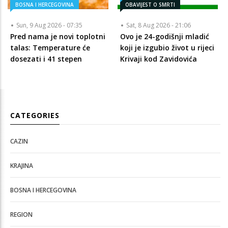
BOSNA I HERCEGOVINA
OBAVIJEST O SMRTI
Sun, 9 Aug 2026 - 07:35
Sat, 8 Aug 2026 - 21:06
Pred nama je novi toplotni
Ovo je 24-godišnji mladić
talas: Temperature će
koji je izgubio život u rijeci
dosezati i 41 stepen
Krivaji kod Zavidovića
CATEGORIES
CAZIN
KRAJINA
BOSNA I HERCEGOVINA
REGION