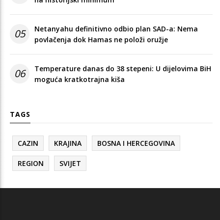
Netanyahu definitivno odbio plan SAD-a: Nema
05
povlačenja dok Hamas ne položi oružje
Temperature danas do 38 stepeni: U dijelovima BiH
06
moguća kratkotrajna kiša
TAGS
CAZIN
KRAJINA
BOSNA I HERCEGOVINA
REGION
SVIJET