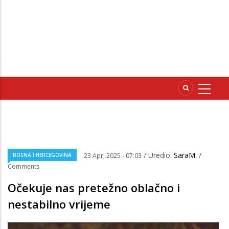
/ Uredio:
SaraM.
/
BOSNA I HERCEGOVINA
23 Apr, 2025 - 07:03
Comments
Očekuje nas pretežno oblačno i
nestabilno vrijeme