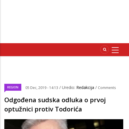
/ Uredio:
Redakcija
/
REGION
05 Dec, 2019 - 14:13
Comments
Odgođena sudska odluka o prvoj
optužnici protiv Todorića