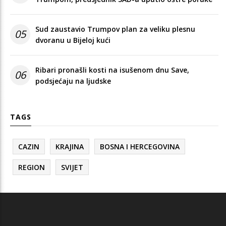
Sud zaustavio Trumpov plan za veliku plesnu
05
dvoranu u Bijeloj kući
Ribari pronašli kosti na isušenom dnu Save,
06
podsjećaju na ljudske
TAGS
CAZIN
KRAJINA
BOSNA I HERCEGOVINA
REGION
SVIJET