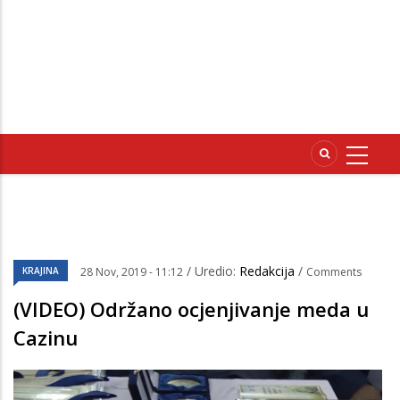
/ Uredio:
Redakcija
/
KRAJINA
28 Nov, 2019 - 11:12
Comments
(VIDEO) Održano ocjenjivanje meda u
Cazinu