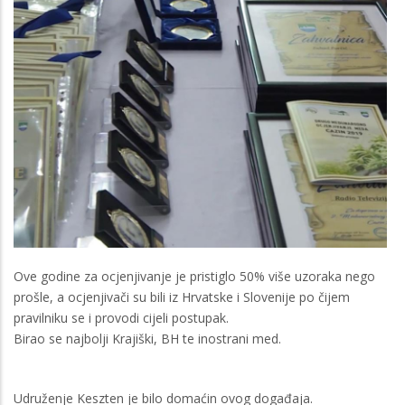
Ove godine za ocjenjivanje je pristiglo 50% više uzoraka nego
prošle, a ocjenjivači su bili iz Hrvatske i Slovenije po čijem
pravilniku se i provodi cijeli postupak.
Birao se najbolji Krajiški, BH te inostrani med.
Udruženje Keszten je bilo domaćin ovog događaja.