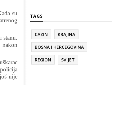
Kada su
TAGS
atrenog
CAZIN
KRAJINA
u stanu.
u nakon
BOSNA I HERCEGOVINA
REGION
SVIJET
uškarac
policija
još nije