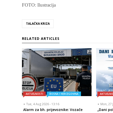
FOTO: Ilustracija
TALAČKA KRIZA
RELATED ARTICLES
AKTUELNOSTI
BOSNA I HERCEGOVINA
AKTUELNO
Tue, 4 Aug 2026 - 13:16
Mon, 27 
Alarm za bh. prijevoznike: Vozače
„Dani po