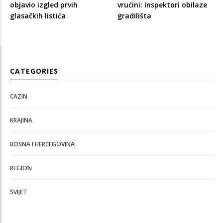
objavio izgled prvih
vrućini: Inspektori obilaze
glasačkih listića
gradilišta
CATEGORIES
CAZIN
KRAJINA
BOSNA I HERCEGOVINA
REGION
SVIJET