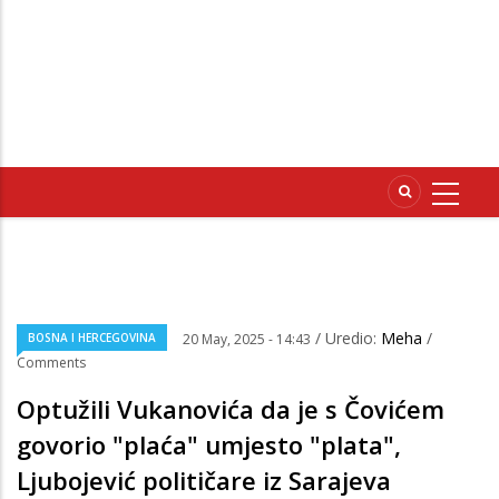
/ Uredio:
Meha
/
BOSNA I HERCEGOVINA
20 May, 2025 - 14:43
Comments
Optužili Vukanovića da je s Čovićem
govorio "plaća" umjesto "plata",
Ljubojević političare iz Sarajeva