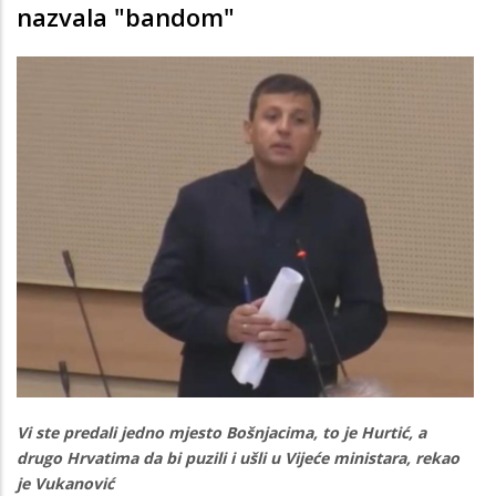
nazvala "bandom"
Vi ste predali jedno mjesto Bošnjacima, to je Hurtić, a
drugo Hrvatima da bi puzili i ušli u Vijeće ministara, rekao
je Vukanović