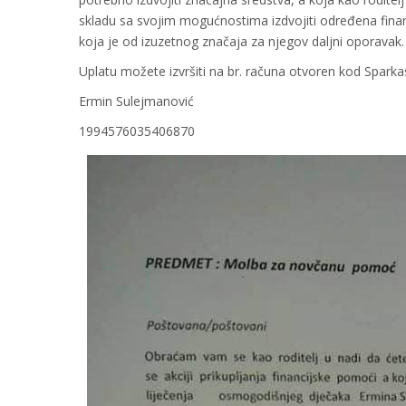
skladu sa svojim mogućnostima izdvojiti određena finan
koja je od izuzetnog značaja za njegov daljni oporavak.
Uplatu možete izvršiti na br. računa otvoren kod Sparka
Ermin Sulejmanović
1994576035406870