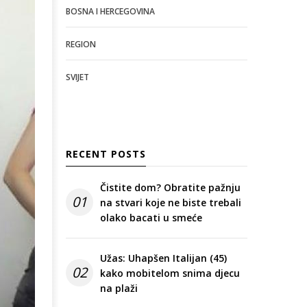
BOSNA I HERCEGOVINA
REGION
SVIJET
RECENT POSTS
Čistite dom? Obratite pažnju
01
na stvari koje ne biste trebali
olako bacati u smeće
Užas: Uhapšen Italijan (45)
02
kako mobitelom snima djecu
na plaži