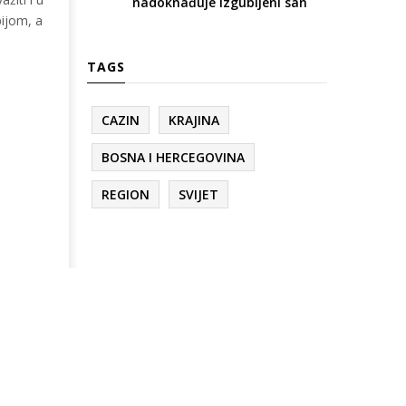
nadoknađuje izgubljeni san
pijom, a
TAGS
CAZIN
KRAJINA
BOSNA I HERCEGOVINA
REGION
SVIJET