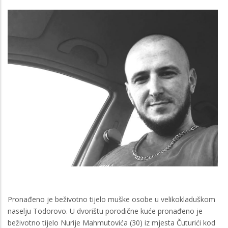
Pronađeno je beživotno tijelo muške osobe u velikokladuškom
naselju Todorovo. U dvorištu porodične kuće pronađeno je
beživotno tijelo Nurije Mahmutovića (30) iz mjesta Čuturići kod