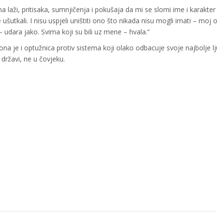
laži, pritisaka, sumnjičenja i pokušaja da mi se slomi ime i karakter
 ušutkali. I nisu uspjeli uništiti ono što nikada nisu mogli imati – moj o
 udara jako. Svima koji su bili uz mene – hvala.“
a je i optužnica protiv sistema koji olako odbacuje svoje najbolje lj
državi, ne u čovjeku.