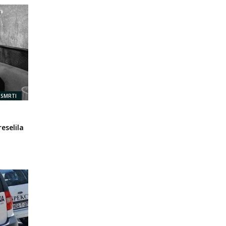
 SMRTI
eselila