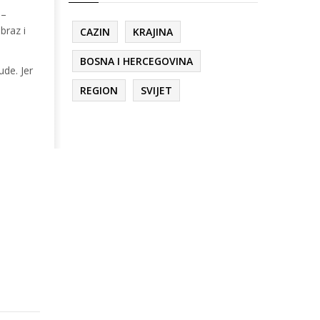
 –
braz i
CAZIN
KRAJINA
BOSNA I HERCEGOVINA
ude. Jer
REGION
SVIJET