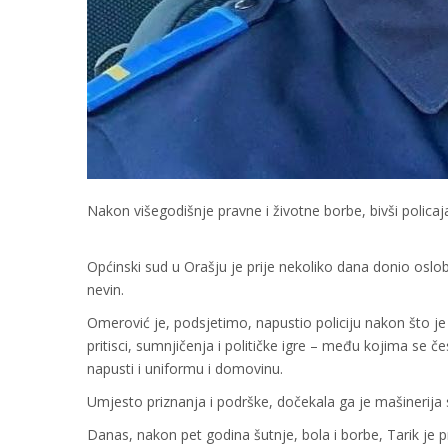
Nakon višegodišnje pravne i životne borbe, bivši polic
Općinski sud u Orašju je prije nekoliko dana donio oslo
nevin.
Omerović je, podsjetimo, napustio policiju nakon što je 
pritisci, sumnjičenja i političke igre – među kojima se 
napusti i uniformu i domovinu.
Umjesto priznanja i podrške, dočekala ga je mašinerij
Danas, nakon pet godina šutnje, bola i borbe, Tarik je 