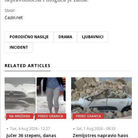
Izvor:
Cazin.net
PORODIČNO NASILJE
DRAMA
LJUBAVNICI
INCIDENT
RELATED ARTICLES
NA MREŽAMA
PREKO GRANICA
PREKO GRANICA
Tue, 4 Aug 2026 - 12:27
Sat, 1 Aug 2026 - 08:33
Jučer 36 stepeni, danas
Zemljotres napravio haos