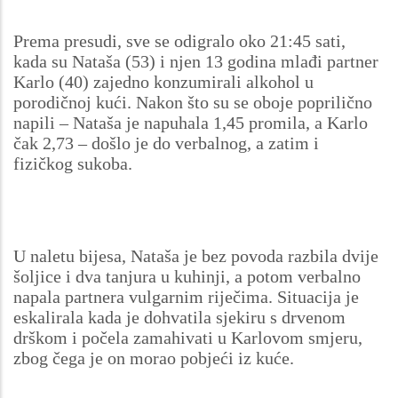
Prema presudi, sve se odigralo oko 21:45 sati,
kada su Nataša (53) i njen 13 godina mlađi partner
Karlo (40) zajedno konzumirali alkohol u
porodičnoj kući. Nakon što su se oboje poprilično
napili – Nataša je napuhala 1,45 promila, a Karlo
čak 2,73 – došlo je do verbalnog, a zatim i
fizičkog sukoba.
U naletu bijesa, Nataša je bez povoda razbila dvije
šoljice i dva tanjura u kuhinji, a potom verbalno
napala partnera vulgarnim riječima. Situacija je
eskalirala kada je dohvatila sjekiru s drvenom
drškom i počela zamahivati u Karlovom smjeru,
zbog čega je on morao pobjeći iz kuće.