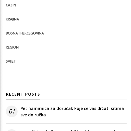
CAZIN
KRAJINA
BOSNA I HERCEGOVINA
REGION
SVIJET
RECENT POSTS
Pet namirnica za doručak koje će vas držati sitima
01
sve do ručka