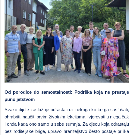
Od porodice do samostalnosti: Podrška koja ne prestaje
punoljetstvom
Svako dijete zaslužuje odrastati uz nekoga ko će ga saslušati,
ohrabriti, naučiti prvim životnim lekcijama i vjerovati u njega čak
i onda kada ono samo u sebe sumnja. Za djecu koja odrastaju
bez roditeljske brige, upravo hraniteljstvo često postaje prilika