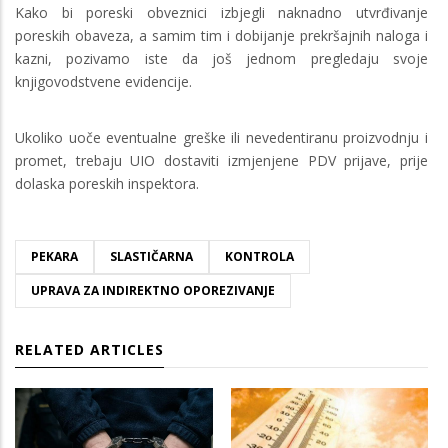
Kako bi poreski obveznici izbjegli naknadno utvrđivanje
poreskih obaveza, a samim tim i dobijanje prekršajnih naloga i
kazni, pozivamo iste da još jednom pregledaju svoje
knjigovodstvene evidencije.
Ukoliko uoče eventualne greške ili nevedentiranu proizvodnju i
promet, trebaju UIO dostaviti izmjenjene PDV prijave, prije
dolaska poreskih inspektora.
PEKARA
SLASTIČARNA
KONTROLA
UPRAVA ZA INDIREKTNO OPOREZIVANJE
RELATED ARTICLES