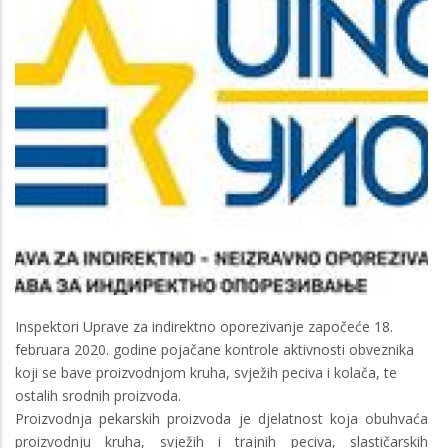
Inspektori Uprave za indirektno oporezivanje započeće 18.
februara 2020. godine pojačane kontrole aktivnosti obveznika
koji se bave proizvodnjom kruha, svježih peciva i kolača, te
ostalih srodnih proizvoda.
Proizvodnja pekarskih proizvoda je djelatnost koja obuhvaća
proizvodnju kruha, svježih i trajnih peciva, slastičarskih