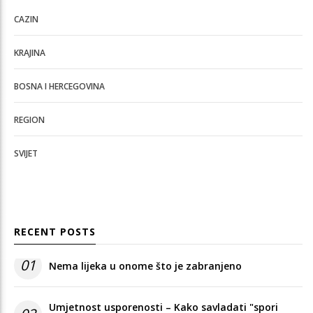
CAZIN
KRAJINA
BOSNA I HERCEGOVINA
REGION
SVIJET
RECENT POSTS
01
Nema lijeka u onome što je zabranjeno
Umjetnost usporenosti – Kako savladati "spori