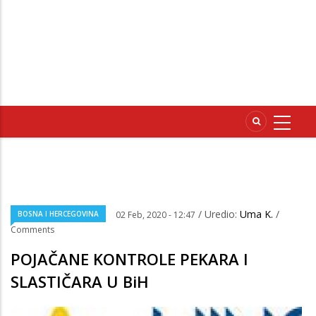
/ Uredio:
Uma K.
/
BOSNA I HERCEGOVINA
02 Feb, 2020 - 12:47
Comments
POJAČANE KONTROLE PEKARA I
SLASTIČARA U BiH