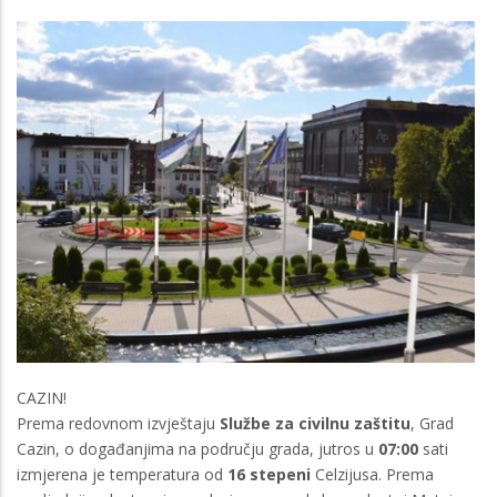
CAZIN!
Prema redovnom izvještaju
Službe za civilnu zaštitu
, Grad
Cazin, o događanjima na području grada, jutros u
07:00
sati
izmjerena je temperatura od
16 stepeni
Celzijusa. Prema