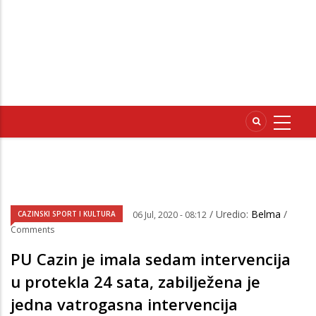
/ Uredio:
Belma
/
CAZINSKI SPORT I KULTURA
06 Jul, 2020 - 08:12
Comments
PU Cazin je imala sedam intervencija
u protekla 24 sata, zabilježena je
jedna vatrogasna intervencija