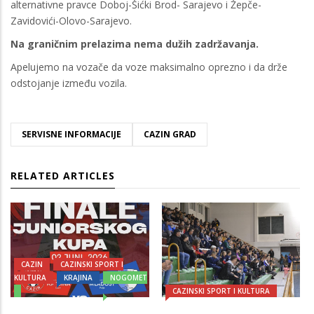
alternativne pravce Doboj-Šićki Brod- Sarajevo i Žepče-
Zavidovići-Olovo-Sarajevo.
Na graničnim prelazima nema dužih zadržavanja.
Apelujemo na vozače da voze maksimalno oprezno i da drže
odstojanje između vozila.
SERVISNE INFORMACIJE
CAZIN GRAD
RELATED ARTICLES
CAZIN
CAZINSKI SPORT I
KULTURA
KRAJINA
NOGOMET
CAZINSKI SPORT I KULTURA