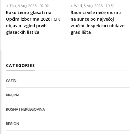
Thu, 6 Aug 2026 - 07:02
Wed, 5 Aug 2026 - 19:51
Kako ćemo glasati na
Radnici više neće morati
Općim izborima 2026? CIK
na sunce po najvećoj
objavio izgled prvih
vrućini: Inspektori obilaze
glasačkih listića
gradilišta
CATEGORIES
CAZIN
KRAJINA
BOSNA I HERCEGOVINA
REGION