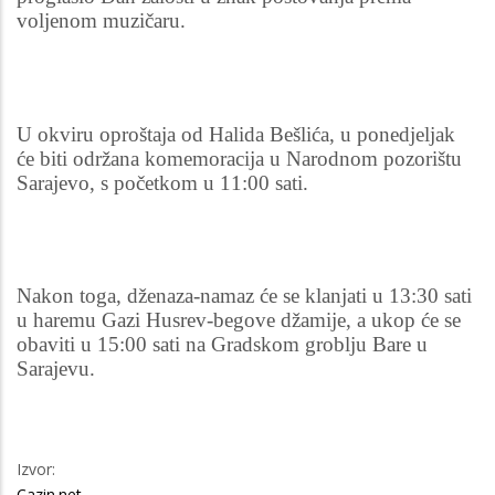
voljenom muzičaru.
U okviru oproštaja od Halida Bešlića, u ponedjeljak
će biti održana komemoracija u Narodnom pozorištu
Sarajevo, s početkom u 11:00 sati.
Nakon toga, dženaza-namaz će se klanjati u 13:30 sati
u haremu Gazi Husrev-begove džamije, a ukop će se
obaviti u 15:00 sati na Gradskom groblju Bare u
Sarajevu.
Izvor:
Cazin.net