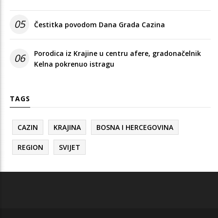
05
Čestitka povodom Dana Grada Cazina
Porodica iz Krajine u centru afere, gradonačelnik
06
Kelna pokrenuo istragu
TAGS
CAZIN
KRAJINA
BOSNA I HERCEGOVINA
REGION
SVIJET