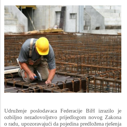
Udruženje poslodavaca Federacije BiH izrazilo je
ozbiljno nezadovoljstvo prijedlogom novog Zakona
o radu, upozoravajući da pojedina predložena rješenja