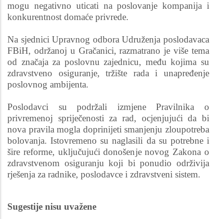
mogu negativno uticati na poslovanje kompanija i
konkurentnost domaće privrede.
Na sjednici Upravnog odbora Udruženja poslodavaca
FBiH, održanoj u Gračanici, razmatrano je više tema
od značaja za poslovnu zajednicu, među kojima su
zdravstveno osiguranje, tržište rada i unapređenje
poslovnog ambijenta.
Poslodavci su podržali izmjene Pravilnika o
privremenoj spriječenosti za rad, ocjenjujući da bi
nova pravila mogla doprinijeti smanjenju zloupotreba
bolovanja. Istovremeno su naglasili da su potrebne i
šire reforme, uključujući donošenje novog Zakona o
zdravstvenom osiguranju koji bi ponudio održivija
rješenja za radnike, poslodavce i zdravstveni sistem.
Sugestije nisu uvažene